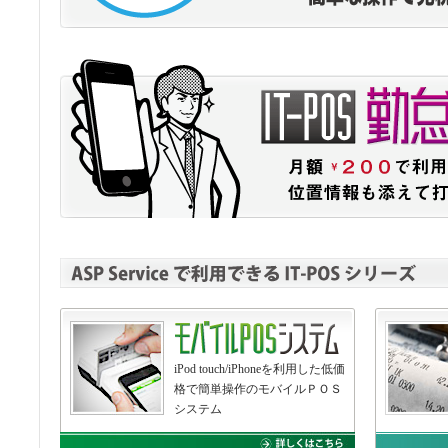
iPod touch/iPhoneを利用した低価
格で簡単操作のモバイルＰＯＳ
システム