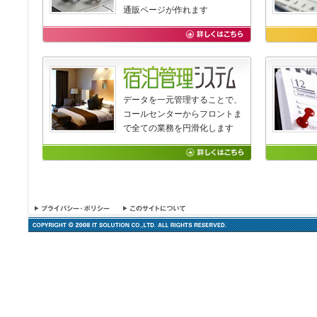
通販ページが作れます
データを一元管理することで、
コールセンターからフロントま
で全ての業務を円滑化します